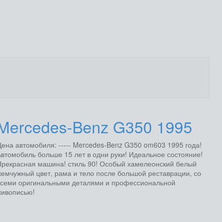
Mercedes-Benz G350 1995
ена автомобиля: ----- Mercedes-Benz G350 om603 1995 года!
втомобиль больше 15 лет в одни руки! Идеальное состояние!
Прекрасная машина! стиль 90! Особый хамелеонский белый
емчужный цвет, рама и тело после большой реставрации, со
всеми оригинальными деталями и профессиональной
живописью!