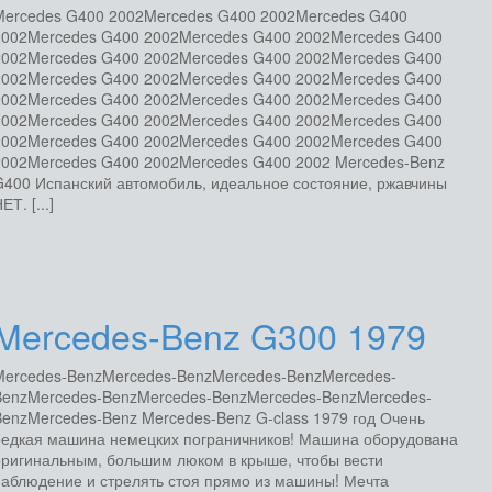
Mercedes G400 2002Mercedes G400 2002Mercedes G400
2002Mercedes G400 2002Mercedes G400 2002Mercedes G400
2002Mercedes G400 2002Mercedes G400 2002Mercedes G400
2002Mercedes G400 2002Mercedes G400 2002Mercedes G400
2002Mercedes G400 2002Mercedes G400 2002Mercedes G400
2002Mercedes G400 2002Mercedes G400 2002Mercedes G400
2002Mercedes G400 2002Mercedes G400 2002Mercedes G400
2002Mercedes G400 2002Mercedes G400 2002 Mercedes-Benz
400 Испанский автомобиль, идеальное состояние, ржавчины
ЕТ. [...]
Mercedes-Benz G300 1979
Mercedes-BenzMercedes-BenzMercedes-BenzMercedes-
BenzMercedes-BenzMercedes-BenzMercedes-BenzMercedes-
enzMercedes-Benz Mercedes-Benz G-class 1979 год Очень
редкая машина немецких пограничников! Машина оборудована
оригинальным, большим люком в крыше, чтобы вести
аблюдение и стрелять стоя прямо из машины! Мечта