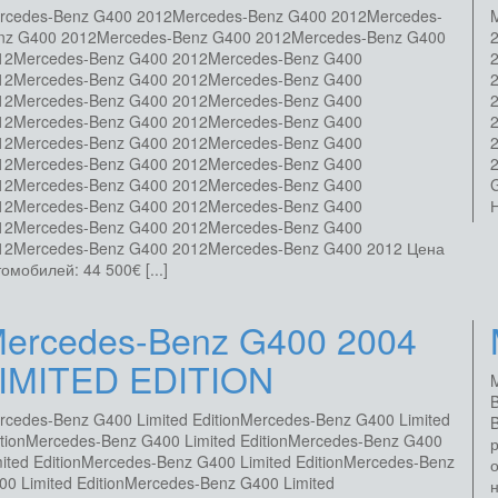
rcedes-Benz G400 2012Mercedes-Benz G400 2012Mercedes-
nz G400 2012Mercedes-Benz G400 2012Mercedes-Benz G400
12Mercedes-Benz G400 2012Mercedes-Benz G400
12Mercedes-Benz G400 2012Mercedes-Benz G400
12Mercedes-Benz G400 2012Mercedes-Benz G400
12Mercedes-Benz G400 2012Mercedes-Benz G400
12Mercedes-Benz G400 2012Mercedes-Benz G400
12Mercedes-Benz G400 2012Mercedes-Benz G400
12Mercedes-Benz G400 2012Mercedes-Benz G400
G
12Mercedes-Benz G400 2012Mercedes-Benz G400
Н
12Mercedes-Benz G400 2012Mercedes-Benz G400
12Mercedes-Benz G400 2012Mercedes-Benz G400 2012 Цена
омобилей: 44 500€ [...]
ercedes-Benz G400 2004
IMITED EDITION
rcedes-Benz G400 Limited EditionMercedes-Benz G400 Limited
B
itionMercedes-Benz G400 Limited EditionMercedes-Benz G400
mited EditionMercedes-Benz G400 Limited EditionMercedes-Benz
00 Limited EditionMercedes-Benz G400 Limited
н