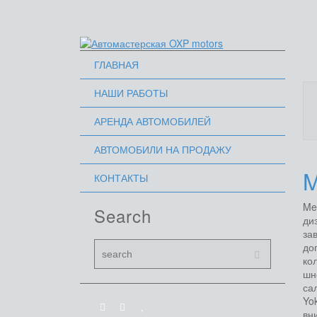
ГЛАВНАЯ
НАШИ РАБОТЫ
АРЕНДА АВТОМОБИЛЕЙ
АВТОМОБИЛИ НА ПРОДАЖУ
M
КОНТАКТЫ
Me
Search
ди
за
до
ко
шн
са
Yo
вн