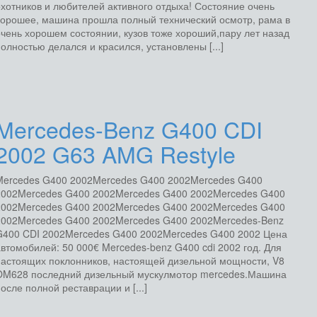
хотников и любителей активного отдыха! Состояние очень
хорошее, машина прошла полный технический осмотр, рама в
чень хорошем состоянии, кузов тоже хороший,пару лет назад
олностью делался и красился, установлены [...]
Mercedes-Benz G400 CDI
2002 G63 AMG Restyle
Mercedes G400 2002Mercedes G400 2002Mercedes G400
2002Mercedes G400 2002Mercedes G400 2002Mercedes G400
2002Mercedes G400 2002Mercedes G400 2002Mercedes G400
2002Mercedes G400 2002Mercedes G400 2002Mercedes-Benz
G400 CDI 2002Mercedes G400 2002Mercedes G400 2002 Цена
втомобилей: 50 000€ Mercedes-benz G400 cdi 2002 год. Для
настоящих поклонников, настоящей дизельной мощности, V8
OM628 последний дизельный мускулмотор mercedes.Машина
осле полной реставрации и [...]