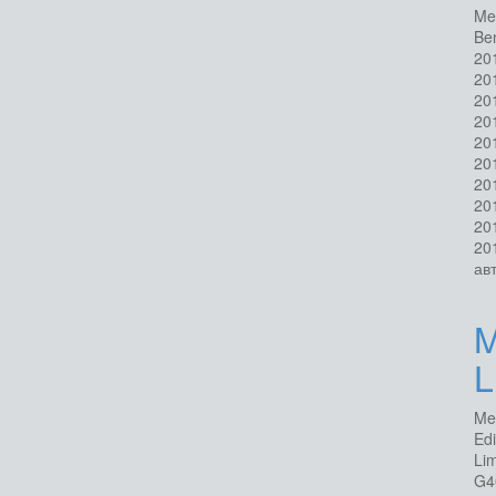
Me
Be
20
20
20
20
20
20
20
20
20
20
авт
M
L
Me
Ed
Li
G4