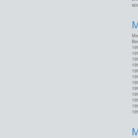
sp
M
Me
Be
19
19
19
19
19
19
19
19
19
19
19
19
M