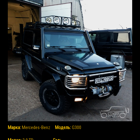
Марка:
Mercedes-Benz
Mодель:
G300