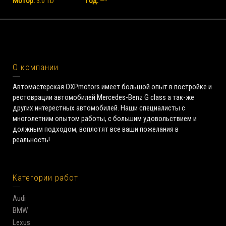
Мотор:
3.0 TD
Год:
—-
О компании
Автомастерская OXPmotors имеет большой опыт в постройке и
рестоврации автомобилей Mercedes-Benz G class а так-же
других интерестных автомобилей. Наши специалисты с
многолетним опытом работы, с большим удовольствием и
должным подходом, воплотят все ваши пожелания в
реальность!
Категории работ
Audi
BMW
Lexus