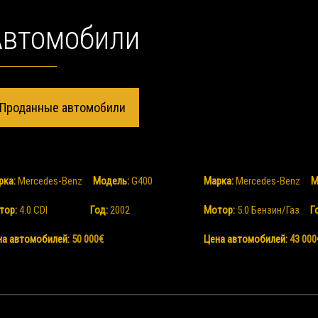
Aвтомобили
Проданные автомобили
рка:
Mercedes-Benz
Mодель:
G400
Марка:
Mercedes-Benz
M
тор:
4.0 CDI
Год:
2002
Мотор:
5.0
Бензин/
Газ
Г
на автомобилей:
50 000€
Цена автомобилей:
43 000