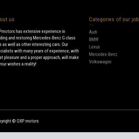
out us
Categories of our jo
motors has extensive experience in
Audi
lding and restoring Mercedes-Benz G class
BMW
s as well as other interesting cars. Our
Lexus
cialists with many years of experience, with
Mercedes-Benz
at pleasure and a proper approach, will make
Volkswagen
 your wishes a reality!
yright © OXP motors