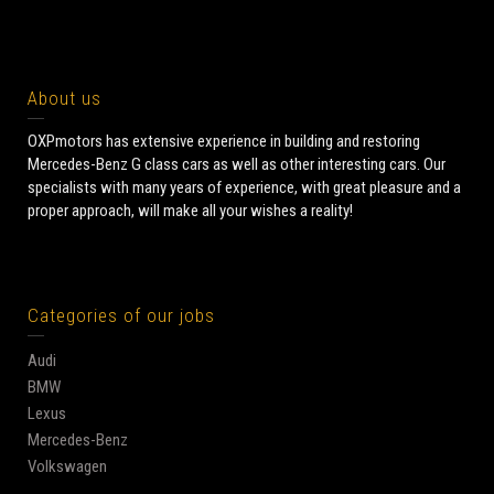
About us
OXPmotors has extensive experience in building and restoring
Mercedes-Benz G class cars as well as other interesting cars. Our
specialists with many years of experience, with great pleasure and a
proper approach, will make all your wishes a reality!
Categories of our jobs
Audi
BMW
Lexus
Mercedes-Benz
Volkswagen