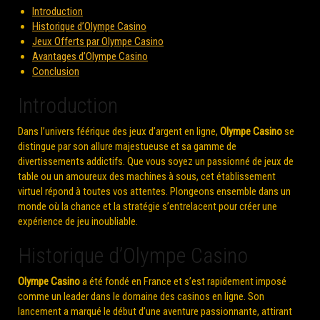
Introduction
Historique d’Olympe Casino
Jeux Offerts par Olympe Casino
Avantages d’Olympe Casino
Conclusion
Introduction
Dans l’univers féérique des jeux d’argent en ligne,
Olympe Casino
se
distingue par son allure majestueuse et sa gamme de
divertissements addictifs. Que vous soyez un passionné de jeux de
table ou un amoureux des machines à sous, cet établissement
virtuel répond à toutes vos attentes. Plongeons ensemble dans un
monde où la chance et la stratégie s’entrelacent pour créer une
expérience de jeu inoubliable.
Historique d’Olympe Casino
Olympe Casino
a été fondé en France et s’est rapidement imposé
comme un leader dans le domaine des casinos en ligne. Son
lancement a marqué le début d’une aventure passionnante, attirant