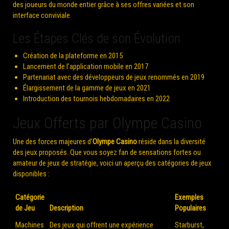
des joueurs du monde entier grâce à ses offres variées et son
interface conviviale.
Les Étapes Clés de son Évolution
Création de la plateforme en 2015
Lancement de l’application mobile en 2017
Partenariat avec des développeurs de jeux renommés en 2019
Élargissement de la gamme de jeux en 2021
Introduction des tournois hebdomadaires en 2022
Jeux Offerts par Olympe Casino
Une des forces majeures d’
Olympe Casino
réside dans la diversité
des jeux proposés. Que vous soyez fan de sensations fortes ou
amateur de jeux de stratégie, voici un aperçu des catégories de jeux
disponibles :
Catégorie
Exemples
de Jeu
Description
Populaires
Machines
Des jeux qui offrent une expérience
Starburst,