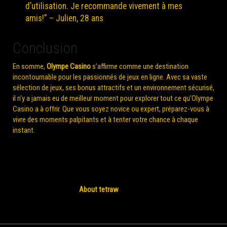
d’utilisation. Je recommande vivement à mes
amis!” – Julien, 28 ans
Conclusion
En somme,
Olympe Casino
s’affirme comme une destination
incontournable pour les passionnés de jeux en ligne. Avec sa vaste
sélection de jeux, ses bonus attractifs et un environnement sécurisé,
il n’y a jamais eu de meilleur moment pour explorer tout ce qu’Olympe
Casino a à offrir. Que vous soyez novice ou expert, préparez-vous à
vivre des moments palpitants et à tenter votre chance à chaque
instant.
About tetraw