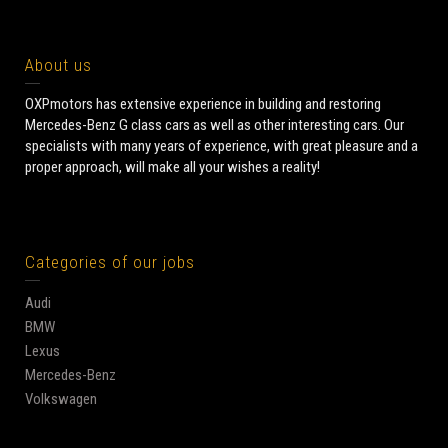
About us
OXPmotors has extensive experience in building and restoring
Mercedes-Benz G class cars as well as other interesting cars. Our
specialists with many years of experience, with great pleasure and a
proper approach, will make all your wishes a reality!
Categories of our jobs
Audi
BMW
Lexus
Mercedes-Benz
Volkswagen