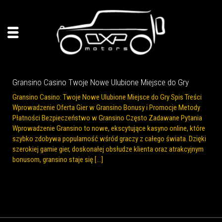
Gransino Casino Twoje Nowe Ulubione Miejsce do Gry
Gransino Casino: Twoje Nowe Ulubione Miejsce do Gry Spis Treści
Wprowadzenie Oferta Gier w Gransino Bonusy i Promocje Metody
Płatności Bezpieczeństwo w Gransino Często Zadawane Pytania
Wprowadzenie Gransino to nowe, ekscytujące kasyno online, które
szybko zdobywa popularność wśród graczy z całego świata. Dzięki
szerokiej gamie gier, doskonałej obsłudze klienta oraz atrakcyjnym
bonusom, gransino staje się […]