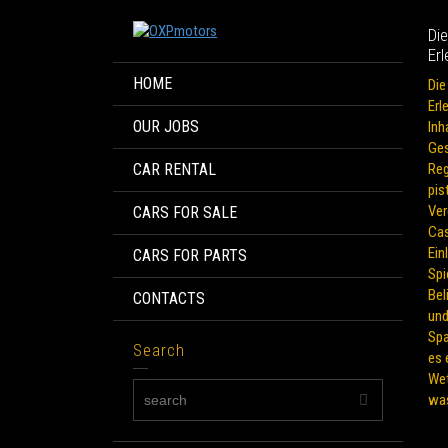
Die
Er
HOME
Die
Erl
OUR JOBS
Inh
Ges
CAR RENTAL
Reg
pis
Ver
CARS FOR SALE
Cas
Ein
CARS FOR PARTS
Spi
Bel
CONTACTS
und
Spa
Search
es 
Wet
was