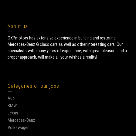
About us
OXPmotors has extensive experience in building and restoring
Mercedes-Benz G class cars as well as other interesting cars. Our
specialists with many years of experience, with great pleasure and a
proper approach, will make all your wishes a reality!
Categories of our jobs
Audi
BMW
Lexus
Mercedes-Benz
Volkswagen