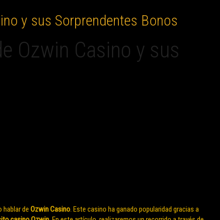
sino y sus Sorprendentes Bonos
de Ozwin Casino y sus
o hablar de
Ozwin Casino
. Este casino ha ganado popularidad gracias a
sito casino Ozwin
. En este artículo, realizaremos un recorrido a través de