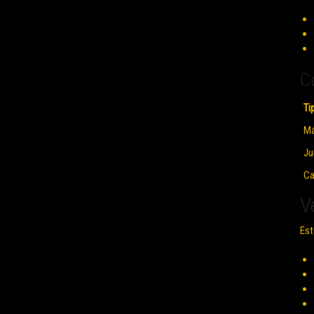
C
Ti
Má
Ju
Ca
V
Est