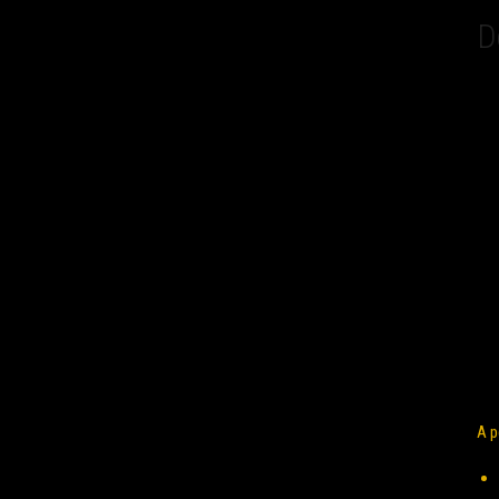
D
A p