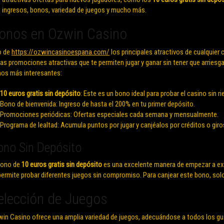
 ingresos, bonos, variedad de juegos y mucho más.
onos en Ozwin Casino
o de
https://ozwincasinoespana.com/
los principales atractivos de cualquier
ias promociones atractivas que te permiten jugar y ganar sin tener que arrie
os más interesantes:
10 euros gratis sin depósito
: Este es un bono ideal para probar el casino sin r
Bono de bienvenida: Ingreso de hasta el 200% en tu primer depósito.
Promociones periódicas: Ofertas especiales cada semana y mensualmente.
Programa de lealtad: Acumula puntos por jugar y canjéalos por créditos o giros
ono Sin Depósito
bono de
10 euros gratis sin depósito
es una excelente manera de empezar a expe
permite probar diferentes juegos sin compromiso. Para canjear este bono, solo n
elección de Juegos
in Casino ofrece una amplia variedad de juegos, adecuándose a todos los g