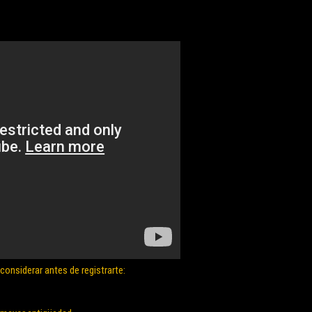
onsiderar antes de registrarte: