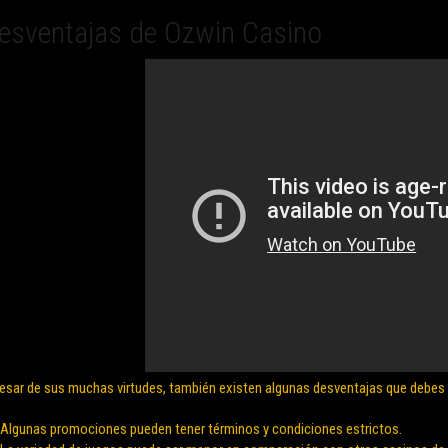
esventajas de Ozwin Casino
esar de sus muchas virtudes, también existen algunas desventajas que debes c
Algunas promociones pueden tener términos y condiciones estrictos.