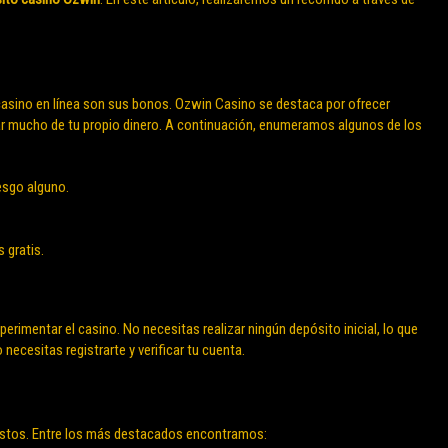
 casino en línea son sus bonos. Ozwin Casino se destaca por ofrecer
sgar mucho de tu propio dinero. A continuación, enumeramos algunos de los
iesgo alguno.
 gratis.
rimentar el casino. No necesitas realizar ningún depósito inicial, lo que
ecesitas registrarte y verificar tu cuenta.
ustos. Entre los más destacados encontramos: