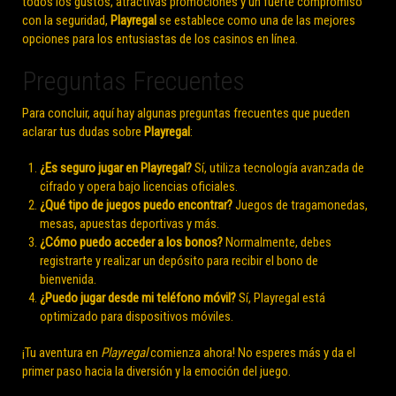
todos los gustos, atractivas promociones y un fuerte compromiso
con la seguridad,
Playregal
se establece como una de las mejores
opciones para los entusiastas de los casinos en línea.
Preguntas Frecuentes
Para concluir, aquí hay algunas preguntas frecuentes que pueden
aclarar tus dudas sobre
Playregal
:
¿Es seguro jugar en Playregal?
Sí, utiliza tecnología avanzada de
cifrado y opera bajo licencias oficiales.
¿Qué tipo de juegos puedo encontrar?
Juegos de tragamonedas,
mesas, apuestas deportivas y más.
¿Cómo puedo acceder a los bonos?
Normalmente, debes
registrarte y realizar un depósito para recibir el bono de
bienvenida.
¿Puedo jugar desde mi teléfono móvil?
Sí, Playregal está
optimizado para dispositivos móviles.
¡Tu aventura en
Playregal
comienza ahora! No esperes más y da el
primer paso hacia la diversión y la emoción del juego.