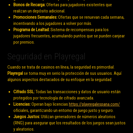
Bonos de Recarga:
Ofertas para jugadores existentes que
realizan un depósito adicional.
Promociones Semanales:
Ofertas que se renuevan cada semana,
incentivando a los jugadores a volver por más.
Programa de Lealtad:
Sistema de recompensas para los
jugadores frecuentes, acumulando puntos que se pueden canjear
por premios.
Seguridad en Playregal
Cuando se trata de casinos en línea, la seguridad es primordial.
Playregal
se toma muy en serio la protección de sus usuarios. Aquí
algunos aspectos destacados de su enfoque en la seguridad:
Cifrado SSL:
Todas las transacciones y datos de usuario están
protegidos por tecnología de cifrado avanzada.
Licencias:
Operan bajo licencias
https://playregalespana.com/
oficiales, garantizando un entorno de juego justo y seguro.
Juegos Justos:
Utilizan generadores de números aleatorios
(RNG) para asegurar que los resultados de los juegos sean justos
y aleatorios.