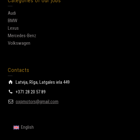
Categories of our jobs
Audi
BMW
Lexus
Mercedes-Benz
Volkswagen
Contacts
Latvija, Rīga, Latgales iela 449
+371 28 20 57 89
oxpmotors@gmail.com
English