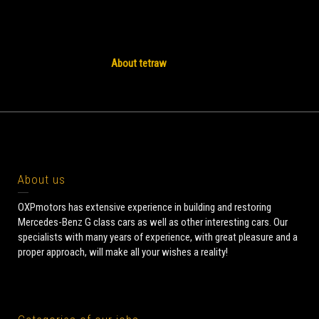
About tetraw
About us
OXPmotors has extensive experience in building and restoring
Mercedes-Benz G class cars as well as other interesting cars. Our
specialists with many years of experience, with great pleasure and a
proper approach, will make all your wishes a reality!