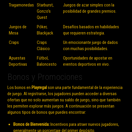
Tragamonedas
Starburst,
Juegos de azar simples con la
Gonzo’s
posibilidad de grandes premios.
Quest
Juegos de
Póker,
Desafíos basados en habilidades
Mesa
Blackjack
que requieren estrategia.
Craps
Craps
Un emocionante juego de dados
Clásico
con muchas posibilidades.
Apuestas
Fútbol,
Oportunidades de apostar en
Deportivas
Baloncesto
eventos deportivos en vivo.
Bonos y Promociones
Los bonos en
Playregal
son una parte fundamental de la experiencia
de juego. Al registrarse, los jugadores pueden acceder a diversas
ofertas que no solo aumentan su saldo de juego, sino que también
les permiten explorar más juegos. A continuación se presentan
algunos tipos de bonos que puedes encontrar:
Bonos de Bienvenida:
Incentivos para atraer nuevos jugadores,
generalmente un porcentaje del primer depósito.