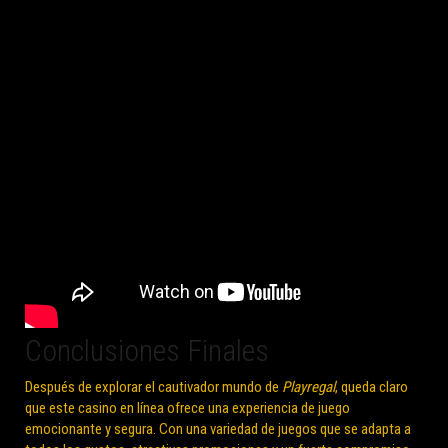
Conclusiones Finales
Después de explorar el cautivador mundo de
Playregal
, queda claro
que este casino en línea ofrece una experiencia de juego
emocionante y segura. Con una variedad de juegos que se adapta a