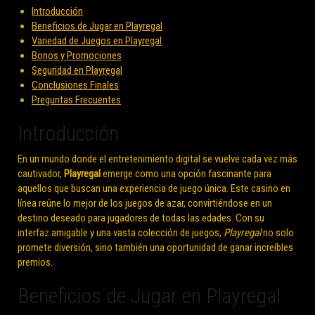
Introducción
Beneficios de Jugar en Playregal
Variedad de Juegos en Playregal
Bonos y Promociones
Seguridad en Playregal
Conclusiones Finales
Preguntas Frecuentes
Introducción
En un mundo donde el entretenimiento digital se vuelve cada vez más
cautivador,
Playregal
emerge como una opción fascinante para
aquellos que buscan una experiencia de juego única. Este casino en
línea reúne lo mejor de los juegos de azar, convirtiéndose en un
destino deseado para jugadores de todas las edades. Con su
interfaz amigable y una vasta colección de juegos,
Playregal
no solo
promete diversión, sino también una oportunidad de ganar increíbles
premios.
Beneficios de Jugar en Playregal