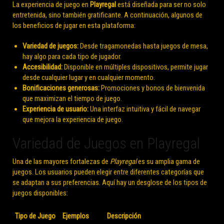
La experiencia de juego en
Playregal
está diseñada para ser no solo
entretenida, sino también gratificante. A continuación, algunos de
los beneficios de jugar en esta plataforma:
Variedad de juegos:
Desde tragamonedas hasta juegos de mesa,
hay algo para cada tipo de jugador.
Accesibilidad:
Disponible en múltiples dispositivos, permite jugar
desde cualquier lugar y en cualquier momento.
Bonificaciones generosas:
Promociones y bonos de bienvenida
que maximizan el tiempo de juego.
Experiencia de usuario:
Una interfaz intuitiva y fácil de navegar
que mejora la experiencia de juego.
Variedad de Juegos en Playregal
Una de las mayores fortalezas de
Playregal
es su amplia gama de
juegos. Los usuarios pueden elegir entre diferentes categorías que
se adaptan a sus preferencias. Aquí hay un desglose de los tipos de
juegos disponibles:
Tipo de Juego
Ejemplos
Descripción