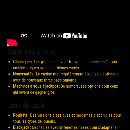
Machines à sous
Classiques :
Les joueurs peuvent trouver des machines à sous
emblématiques avec des thèmes variés.
Nouveautés :
Le casino met régulièrement à jour sa ludothèque
avec de nouveaux titres passionnants.
Machines à sous à jackpot :
De nombreuses options pour ceux
qui rêvent de gagner gros.
Jeux de table
Roulette :
Des versions classiques et modernes disponibles pour
tous les types de joueurs.
Blackjack :
Des tables avec différentes mises pour s’adapter à