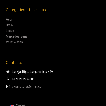
Categories of our jobs
Audi
BMW
Lexus
Mercedes-Benz
Volkswagen
Contacts
Latvija, Rīga, Latgales iela 449
+371 28 20 57 89
oxpmotors@gmail.com
English