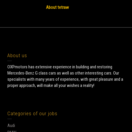
About tetraw
About us
OXPmotors has extensive experience in building and restoring
Mercedes-Benz G class cars as well as other interesting cars. Our
specialists with many years of experience, with great pleasure and a
proper approach, will make all your wishes a reality!
Categories of our jobs
Audi