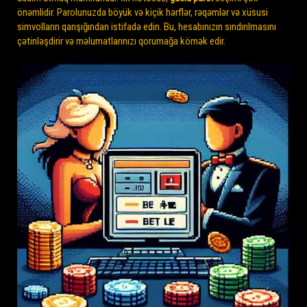
önəmlidir. Parolunuzda böyük və kiçik hərflər, rəqəmlər və xüsusi
simvolların qarışığından istifadə edin. Bu, hesabınızın sındırılmasını
çətinləşdirir və məlumatlarınızı qorumağa kömək edir.