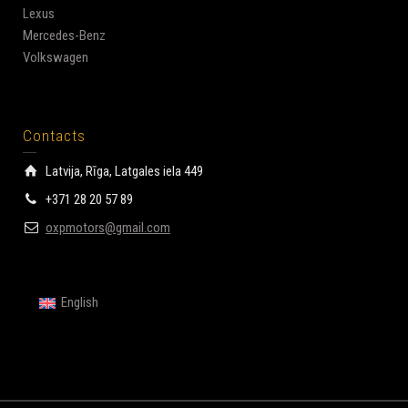
Lexus
Mercedes-Benz
Volkswagen
Contacts
Latvija, Rīga, Latgales iela 449
+371 28 20 57 89
oxpmotors@gmail.com
English