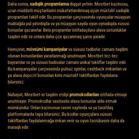
Daha sonra,
sadiqlik proqramlarına
diqqət yetirin. Mostbet kazinosu,
uzun müddətli müştərilərini mükafatlandırmaq üçün müxtəlif sadiqlik
proqramları təklif edir. Bu proqramlar çərçivəsində oyunçular müəyyən
məbləğdə pul yatırdıqda və ya müəyyən sayda oyun oynadıqda xüsusi
bonuslar qazanırlar. Belə proqramlar istifadəçilərə əlavə üstünlüklər
təqdim edir və onlara daha çox qazanmaq şansı yaradır.
Həmçinin,
mövsümi kampaniyalar
və xüsusi tədbirlər zamanı təqdim
olunan bonuslardan yararlanmağı unutmayın. Mostbet tez-tez
bayramlar və ya xüsusi hadisələr zamanı unikal təkliflər təqdim edir.
Bu kampaniyalar çərçivəsində pulsuz spinlər, cashback imkanları və
ya əlavə depozit bonusları kimi müxtəlif təkliflərdən faydalana
bilərsiniz.
Nəhayət, Mostbet-in təqdim etdiyi
promokodlardan
istifadə etməyi
unutmayın. Promokodlar vasitəsilə əlavə bonuslar əldə etmək
mümkündür. Onları kazinonun rəsmi saytında və ya tərəfdaş
platformalarda tapa bilərsiniz. Bu kodlar oyunçulara xüsusi
təkliflərdən faydalanmağa imkan verir və oyun təcrübəsini daha da
maraqlı edir.