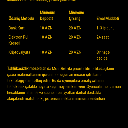
Minimum
Minimum
Ödəniş Metodu
Depozit
Çıxarış
Emal Müddəti
Bank Kartı
10 AZN
20 AZN
1-3 iş günü
Elektron Pul
10 AZN
20 AZN
24 saat
Kəsəsi
Kriptovalyuta
10 AZN
20 AZN
Bir neçə
dəqiqə
Təhlükəsizlik məsələləri
də MostBet-də prioritetdir. İstifadəçilərin
şəxsi məlumatlarının qorunması üçün ən müasir şifrələmə
texnologiyaları tətbiq edilir. Bu da oyunçulara əməliyyatlarını
təhlükəsiz şəkildə həyata keçirməyə imkan verir. Oyunçular hər zaman
hesablarını izləməli və şübhəli fəaliyyətləri dərhal dəstəklə
əlaqələndirməlidirlər ki, potensial risklər minimuma endirilsin.