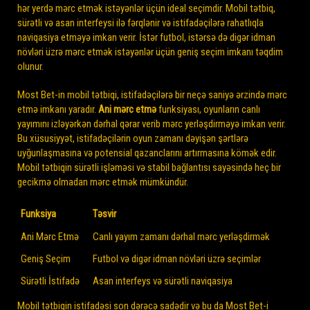
hər yerdə mərc etmək istəyənlər üçün ideal seçimdir. Mobil tətbiq,
sürətli və asan interfeysi ilə fərqlənir və istifadəçilərə rahatlıqla
naviqasiya etməyə imkan verir. İstər futbol, istərsə də digər idman
növləri üzrə mərc etmək istəyənlər üçün geniş seçim imkanı təqdim
olunur.
Most Bet-in mobil tətbiqi, istifadəçilərə bir neçə saniyə ərzində mərc
etmə imkanı yaradır.
Ani mərc etmə
funksiyası, oyunların canlı
yayımını izləyərkən dərhal qərar verib mərc yerləşdirməyə imkan verir.
Bu xüsusiyyət, istifadəçilərin oyun zamanı dəyişən şərtlərə
uyğunlaşmasına və potensial qazanclarını artırmasına kömək edir.
Mobil tətbiqin sürətli işləməsi və stabil bağlantısı sayəsində heç bir
gecikmə olmadan mərc etmək mümkündür.
Funksiya
Təsvir
Ani Mərc Etmə
Canlı yayım zamanı dərhal mərc yerləşdirmək
Geniş Seçim
Futbol və digər idman növləri üzrə seçimlər
Sürətli İstifadə
Asan interfeys və sürətli naviqasiya
Mobil tətbiqin istifadəsi son dərəcə sadədir və bu da Most Bet-i