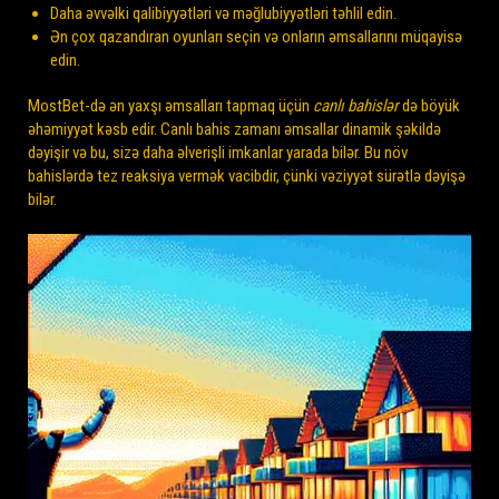
Daha əvvəlki qalibiyyətləri və məğlubiyyətləri təhlil edin.
Ən çox qazandıran oyunları seçin və onların əmsallarını müqayisə
edin.
MostBet-də ən yaxşı əmsalları tapmaq üçün
canlı bahislər
də böyük
əhəmiyyət kəsb edir. Canlı bahis zamanı əmsallar dinamik şəkildə
dəyişir və bu, sizə daha əlverişli imkanlar yarada bilər. Bu növ
bahislərdə tez reaksiya vermək vacibdir, çünki vəziyyət sürətlə dəyişə
bilər.