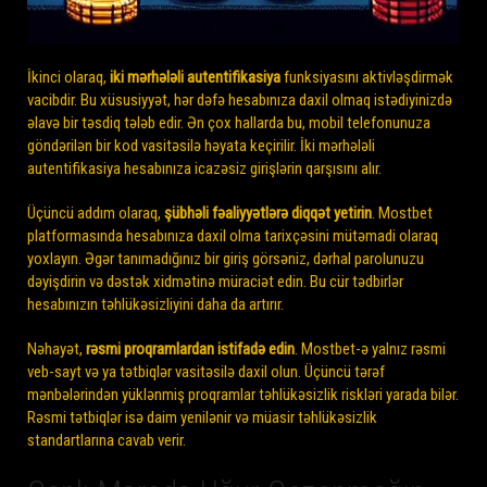
İkinci olaraq,
iki mərhələli autentifikasiya
funksiyasını aktivləşdirmək
vacibdir. Bu xüsusiyyət, hər dəfə hesabınıza daxil olmaq istədiyinizdə
əlavə bir təsdiq tələb edir. Ən çox hallarda bu, mobil telefonunuza
göndərilən bir kod vasitəsilə həyata keçirilir. İki mərhələli
autentifikasiya hesabınıza icazəsiz girişlərin qarşısını alır.
Üçüncü addım olaraq,
şübhəli fəaliyyətlərə diqqət yetirin
. Mostbet
platformasında hesabınıza daxil olma tarixçəsini mütəmadi olaraq
yoxlayın. Əgər tanımadığınız bir giriş görsəniz, dərhal parolunuzu
dəyişdirin və dəstək xidmətinə müraciət edin. Bu cür tədbirlər
hesabınızın təhlükəsizliyini daha da artırır.
Nəhayət,
rəsmi proqramlardan istifadə edin
. Mostbet-ə yalnız rəsmi
veb-sayt və ya tətbiqlər vasitəsilə daxil olun. Üçüncü tərəf
mənbələrindən yüklənmiş proqramlar təhlükəsizlik riskləri yarada bilər.
Rəsmi tətbiqlər isə daim yenilənir və müasir təhlükəsizlik
standartlarına cavab verir.