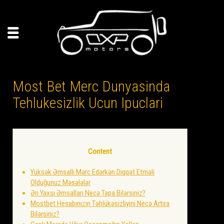
Most Bet Merc Dunyasinda
Tehlukesizlik Ucun Ipuclari
Content
Yüksək Əmsallı Mərc Edərkən Diqqət Etməli
Olduğunuz Məsələlər
Ən Yaxşı Əmsalları Necə Tapa Bilərsiniz?
Mostbet Hesabınızın Təhlükəsizliyini Necə Artıra
Bilərsiniz?