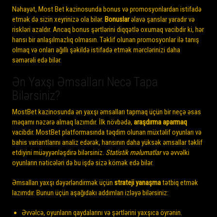
Nəhayət, Most Bet kazinosunda bonus və promosyonlardan istifadə
etmək də sizin xeyrinizə ola bilər.
Bonuslar
əlavə şanslar yaradır və
riskləri azaldır. Ancaq bonus şərtlərini diqqətlə oxumaq vacibdir ki, hər
hansı bir anlaşılmazlıq olmasın. Təklif olunan promosyonlar ilə tanış
olmaq və onları ağıllı şəkildə istifadə etmək mərclərinizi daha
səmərəli edə bilər.
Ən Yaxşı Əmsalları Necə Tapa
Bilərsiniz?
MostBet kazinosunda ən yaxşı əmsalları tapmaq üçün bir neçə əsas
məqamı nəzərə almaq lazımdır. İlk növbədə,
araşdırma aparmaq
vacibdir. MostBet platformasında təqdim olunan müxtəlif oyunları və
bahis variantlarını analiz edərək, hansının daha yüksək əmsallar təklif
etdiyini müəyyənləşdirə bilərsiniz.
Statistik məlumatlar
və əvvəlki
oyunların nəticələri də bu işdə sizə kömək edə bilər.
Əmsalları yaxşı dəyərləndirmək üçün
strateji yanaşma
tətbiq etmək
lazımdır. Bunun üçün aşağıdakı addımları izləyə bilərsiniz:
Əvvəlcə, oyunların qaydalarını və şərtlərini yaxşıca öyrənin.