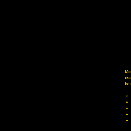
Min
üsu
böl