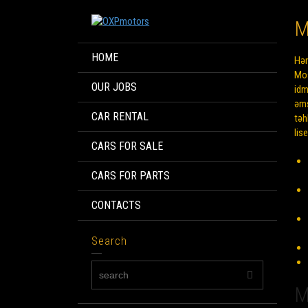
M
HOME
Həm
Mos
OUR JOBS
idm
əms
CAR RENTAL
təh
lis
CARS FOR SALE
CARS FOR PARTS
CONTACTS
Search
M