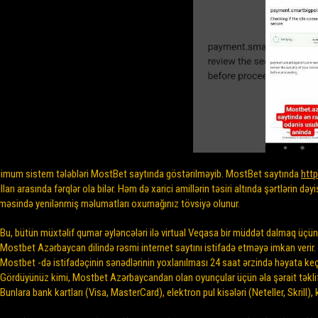
imum sistem tələbləri MostBet saytında göstərilməyib. MostBet saytında
http
lları arasında fərqlər ola bilər. Həm də xarici amillərin təsiri altında şərtlə
məsində yenilənmiş məlumatları oxumağınız tövsiyə olunur.
Bu, bütün müxtəlif qumar əyləncələri ilə virtual Veqasa bir müddət dalmaq üçün b
Mostbet Azərbaycan dilində rəsmi internet saytını istifadə etməyə imkan verir.
Mostbet -də istifadəçinin sənədlərinin yoxlanılması 24 saat ərzində həyata keçir
Gördüyünüz kimi, Mostbet Azərbaycandan olan oyunçular üçün əla şərait təkli
Bunlara bank kartları (Visa, MasterCard), elektron pul kisələri (Neteller, Skrill),