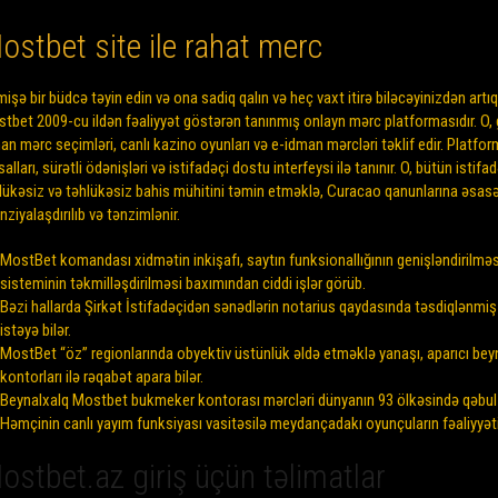
ostbet site ile rahat merc
işə bir büdcə təyin edin və ona sadiq qalın və heç vaxt itirə biləcəyinizdən art
tbet 2009-cu ildən fəaliyyət göstərən tanınmış onlayn mərc platformasıdır. O,
an mərc seçimləri, canlı kazino oyunları və e-idman mərcləri təklif edir. Platfo
alları, sürətli ödənişləri və istifadəçi dostu interfeysi ilə tanınır. O, bütün istifa
lükəsiz və təhlükəsiz bahis mühitini təmin etməklə, Curacao qanunlarına əsas
enziyalaşdırılıb və tənzimlənir.
MostBet komandası xidmətin inkişafı, saytın funksionallığının genişləndirilmə
sisteminin təkmilləşdirilməsi baxımından ciddi işlər görüb.
Bəzi hallarda Şirkət İstifadəçidən sənədlərin notarius qaydasında təsdiqlənmiş
istəyə bilər.
MostBet “öz” regionlarında obyektiv üstünlük əldə etməklə yanaşı, aparıcı be
kontorları ilə rəqabət apara bilər.
Beynalxalq Mostbet bukmeker kontorası mərcləri dünyanın 93 ölkəsində qəbul 
Həmçinin canlı yayım funksiyası vasitəsilə meydançadakı oyunçuların fəaliyyətini
ostbet.az giriş üçün təlimatlar