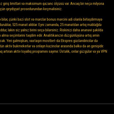
öz giriş limitləri və maksimum qazanc ölçüsü var. Ancaq bir neçə milyona
üçün qeydiyyat prosedurundan keçməlisiniz.
ə bilər, çünki bəzi slot və mərclər bonus mərcini adi olanla birləşdirməyə
durublar, 525 manat alıblar. Eyni zamanda, 25 manatdan artıq məbləğdə
r, lakin siz yalnız birini seçə bilərsiniz. Riskinizi daha ənənəvi şəkildə
 alma seçimlərini təqdim edir. Analitikanızın düzgünlüyünə artıq əmin
cək. Yeri gəlmişkən, vaxtaşırı mostbet-də Ekspres gücləndiricilər də
ün aktiv bukmekerlər və onlayn kazinolar arasında bəlkə də ən genişidir.
 artıran aktiv loyallıq proqramını saymır. Üstəlik, onlar güzgülər və ya VPN