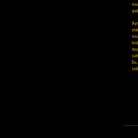
müd
qəd
Ayr
imk
müş
hed
dey
səh
Bu,
xid