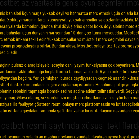
ostbet az vasitəsilə geniş oyun seçimləri m
nis bahisləri üçün marja yüksək deyil və hər matça mərc etmək üçün onlarla baz
ərlər. Xokkey mərcinin fərqli xüsusiyyəti yüksək əmsallar və gözlənilməzlikdir.
erasiyalarda kəmərlər uğrunda titul döyüşlərinə qədər boks döyüşlərinə mərc 
yard bahisləri üçün dünyanın hər yerindən 10-dan çox turnir mövcuddur. Mostbe
c etmək imkanı təklif edir. Yüksək əmsallar və müxtəlif mərc seçimləri sayəsində 
icəsini proqnozlaşdıra bilirlər. Bundan əlavə, Mostbet onlayn tez-tez promosyo
bedici edir.
çinin pulsuz olaraq izləyə biləcəyim canlı yayım funksiyasını çox bəyənirəm.
iantlarının təklif olunduğu bir platforma tapmaq vacib idi. Ayrıca poker bölməsi
diyyatdan keçdim. Yeri gəlmişkən, burada qeydiyyatdan keçmək asandır, xüsusilə
tbet dəstək komandasının işini vurğulamaq istərdim. Hesabıma pul qoymaqla 
blemin səbəbini tapmaqda kömək etdi və addım-addım təlimatlar verdi. Seçdiyini
mayacaq. Əlavə olaraq, siz sorğunuzu müştəri xidmətlərinə veb-saytın həm mas
enziyası ilə fəaliyyət göstərən rəsmi onlayn mərc platformasıdır və istifadəçiləri
kətin istifadə qaydaları tamamilə şəffafdır və hər bir istifadəçinin nəzərdən keç
ostbet resmi saytında xüsusi təkliflərd
kart oyununun onlarla ən məşhur növlərini özündə birləşdirən ayrıca böyük poker